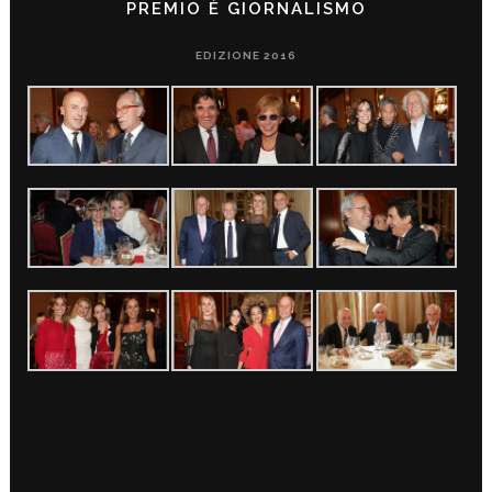
PREMIO È GIORNALISMO
EDIZIONE 2016