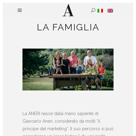
LA FAMIGLIA
La ANERI nasce dalla mano sapiente di
Giancarlo Aneri, considerato da molti “il
principe del marketing”. Il suo percorso si può