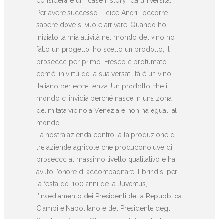
considerare un “case history” da università.
Per avere successo – dice Aneri- occorre
sapere dove si vuole arrivare. Quando ho
iniziato la mia attività nel mondo del vino ho
fatto un progetto, ho scelto un prodotto, il
prosecco per primo. Fresco e profumato
com’è, in virtù della sua versatilità è un vino
italiano per eccellenza. Un prodotto che il
mondo ci invidia perché nasce in una zona
delimitata vicino a Venezia e non ha eguali al
mondo.
La nostra azienda controlla la produzione di
tre aziende agricole che producono uve di
prosecco al massimo livello qualitativo e ha
avuto l’onore di accompagnare il brindisi per
la festa dei 100 anni della Juventus,
l’insediamento dei Presidenti della Repubblica
Ciampi e Napolitano e del Presidente degli