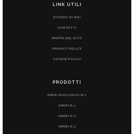
LINK UTILI
DICONO DI NOI
CONTATTI
MAPPA DEL SITO
PRIVACY POLICY
COOKIE POLICY
PRODOTTI
ANERI BIOLOGICO N.7
ANERI N.1
ANERI N.3
ANERI N.5