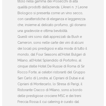
titolo nella gamma dei Prosecchi di altà
qualità prodotti dall’azienda. L’Aneri n. 7 Leone
Biologico si presenta come un vino secco,
con caratteristiche di eleganza e leggerezza
che, insieme al delicato profumo, gli donano
una gradevole e ottima bevibilità.
Questi vini sono stati apprezzati da Bush e
Cameron, sono nelle carte dei vini di alcuni
dei locali più prestigiosi e alla moda di tutto il
mondo, dal Four Seasons all’Hotel Bulgari di
Milano, all’Hotel Splendido di Portofino, al
cinque stelle Hotel De Russie di Roma di Sir
Rocco Forte, ai celebri ristoranti del Gruppo
San Carlo di Londra, al Cipriani di Dubai e al
Cipriani di Montecarlo, lo Stresa di Parigi, il
Ristorante Cracco di Milano, sono a bordo
delle prestigiose crociere MSC e dei treni
Freccia Rossa il cui catering è curato dal