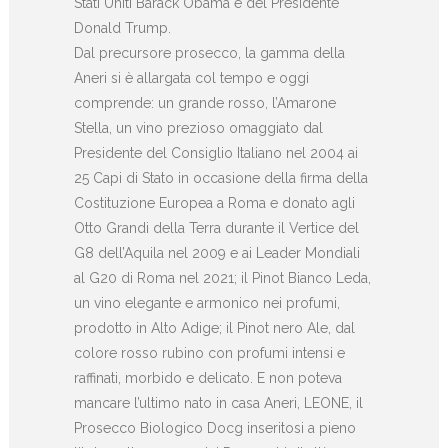
Stati Uniti Barack Obama e del Presidente
Donald Trump.
Dal precursore prosecco, la gamma della
Aneri si è allargata col tempo e oggi
comprende: un grande rosso, l’Amarone
Stella, un vino prezioso omaggiato dal
Presidente del Consiglio Italiano nel 2004 ai
25 Capi di Stato in occasione della firma della
Costituzione Europea a Roma e donato agli
Otto Grandi della Terra durante il Vertice del
G8 dell’Aquila nel 2009 e ai Leader Mondiali
al G20 di Roma nel 2021; il Pinot Bianco Leda,
un vino elegante e armonico nei profumi,
prodotto in Alto Adige; il Pinot nero Ale, dal
colore rosso rubino con profumi intensi e
raffinati, morbido e delicato. E non poteva
mancare l’ultimo nato in casa Aneri, LEONE, il
Prosecco Biologico Docg inseritosi a pieno