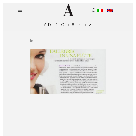
AD DIC 08-1-02
In