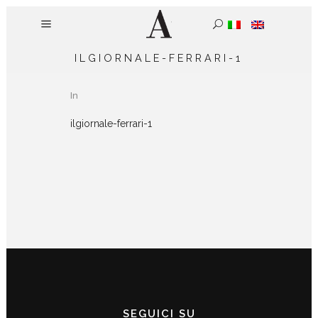
ILGIORNALE-FERRARI-1
In
ilgiornale-ferrari-1
SEGUICI SU