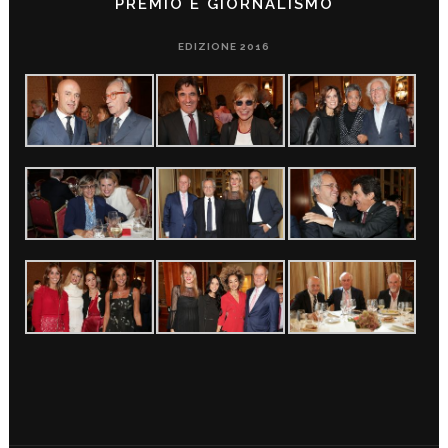
PREMIO È GIORNALISMO
EDIZIONE 2016