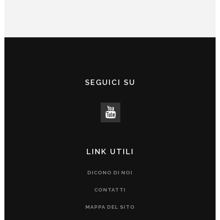
SEGUICI SU
LINK UTILI
DICONO DI NOI
CONTATTI
MAPPA DEL SITO