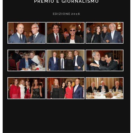
PREMIO È GIORNALISMO
EDIZIONE 2016