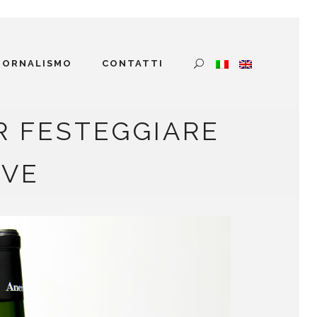
GIORNALISMO
CONTATTI
R FESTEGGIARE
UVE