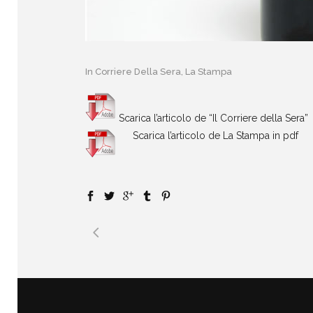
In
Corriere Della Sera
,
La Stampa
Scarica l’articolo de “Il Corriere della Sera”
Scarica l’articolo de La Stampa in pdf