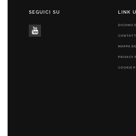
SEGUICI SU
LINK U
DICONO D
CONTATT
MAPPA DE
PRIVACY 
COOKIE P