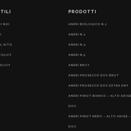
TILI
PRODOTTI
I NOI
ANERI BIOLOGICO N.7
I
ANERI N.1
L SITO
ANERI N.3
POLICY
ANERI N.5
OLICY
ANERI BRUT
ANERI PROSECCO DOC BRUT
ANERI PROSECCO DOC EXTRA DRY
ANERI PINOT BIANCO – ALTO ADIGE
DOC
ANERI PINOT NERO – ALTO ADIGE –
DOC