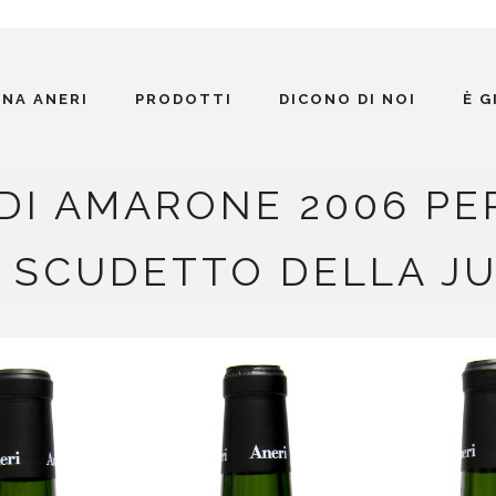
INA ANERI
PRODOTTI
DICONO DI NOI
È 
I AMARONE 2006 PE
 SCUDETTO DELLA J