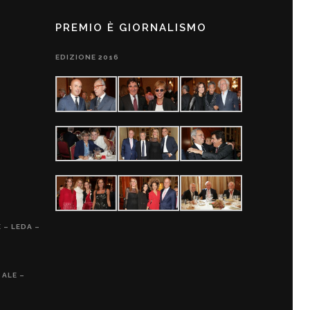
PREMIO È GIORNALISMO
EDIZIONE 2016
 – LEDA –
 ALE –