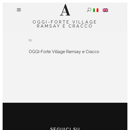
OGGI-FORTE VILLAGE
RAMSAY E CRACCO
In
OGGI-Forte Village Ramsay e Cracco
SEGUICI SU