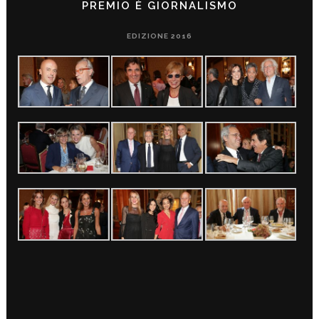
PREMIO È GIORNALISMO
EDIZIONE 2016