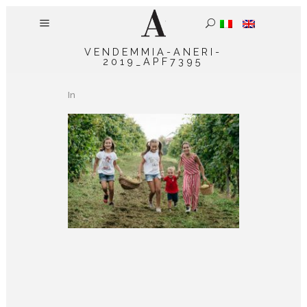
VENDEMMIA-ANERI-
2019_APF7395
In