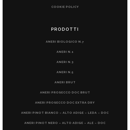
COOKIE POLICY
PRODOTTI
ANERI BIOLOGICO N.7
ANERI N.1
ANERI N.3
ANERI N.5
ANERI BRUT
ANERI PROSECCO DOC BRUT
ANERI PROSECCO DOC EXTRA DRY
ANERI PINOT BIANCO – ALTO ADIGE – LEDA – DOC
ANERI PINOT NERO – ALTO ADIGE – ALE – DOC