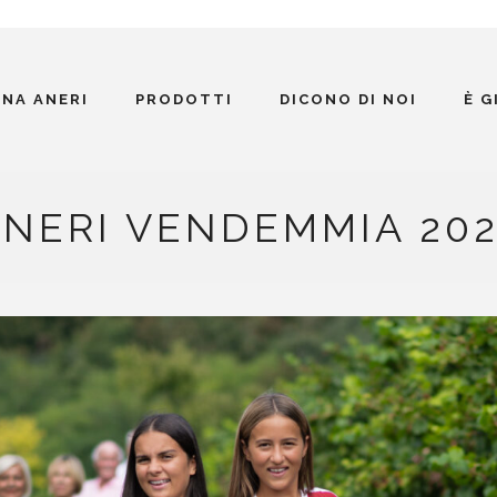
INA ANERI
PRODOTTI
DICONO DI NOI
È 
NERI VENDEMMIA 202