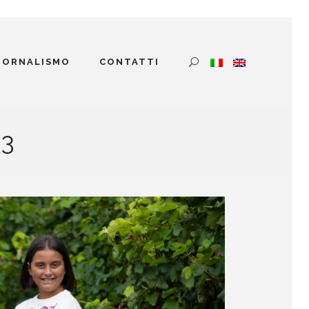
GIORNALISMO
CONTATTI
3