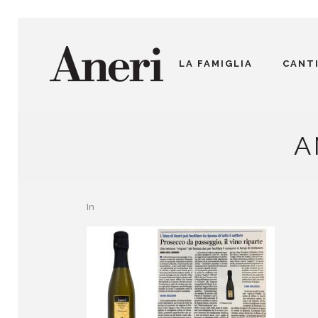
LA FAMIGLIA
CANT
A
In