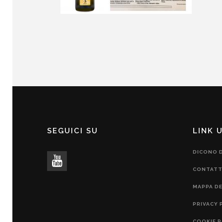
SEGUICI SU
LINK U
DICONO D
CONTATT
MAPPA DE
PRIVACY 
COOKIE P