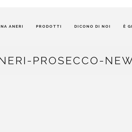
INA ANERI
PRODOTTI
DICONO DI NOI
È 
NERI-PROSECCO-NE