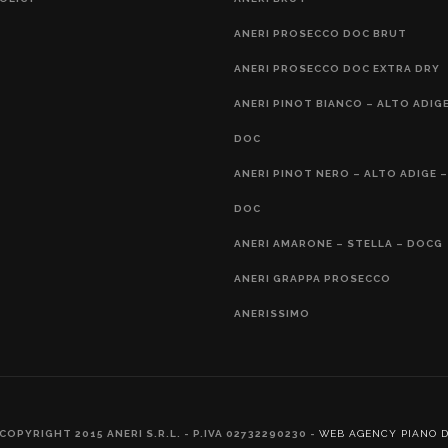
ANERI PROSECCO DOC BRUT
ANERI PROSECCO DOC EXTRA DRY
ANERI PINOT BIANCO – ALTO ADIGE
DOC
ANERI PINOT NERO – ALTO ADIGE –
DOC
ANERI AMARONE – STELLA – DOCG
ANERI GRAPPA PROSECCO
ANERISSIMO
COPYRIGHT 2015 ANERI S.R.L. - P.IVA 02732290230 -
WEB AGENCY PIANO 