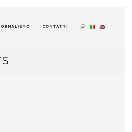
GIORNALISMO
CONTATTI
WS