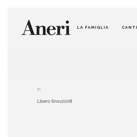
LA FAMIGLIA
CANT
In
Libero 6nov2008