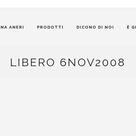
INA ANERI
PRODOTTI
DICONO DI NOI
È 
LIBERO 6NOV2008