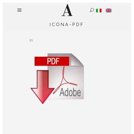
ICONA-PDF
In