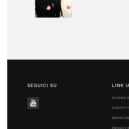
SEGUICI SU
LINK U
DICONO D
CONTATT
MAPPA DE
PRIVACY 