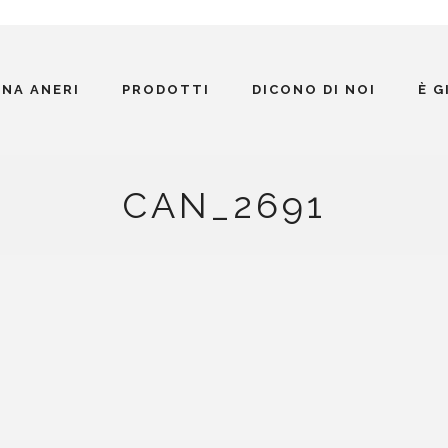
INA ANERI
PRODOTTI
DICONO DI NOI
È 
CAN_2691