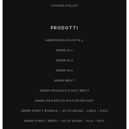
COOKIE POLICY
PRODOTTI
ANERI BIOLOGICO N.7
ANERI N.1
ANERI N.3
ANERI N.5
ANERI BRUT
ANERI PROSECCO DOC BRUT
ANERI PROSECCO DOC EXTRA DRY
ANERI PINOT BIANCO – ALTO ADIGE – LEDA – DOC
ANERI PINOT NERO – ALTO ADIGE – ALE – DOC