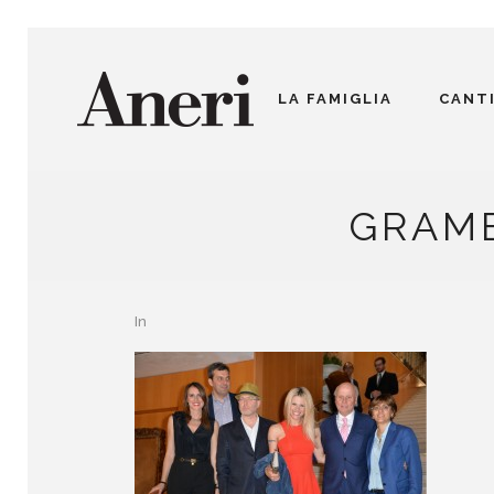
LA FAMIGLIA
CANT
GRAME
In