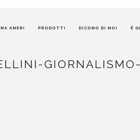
INA ANERI
PRODOTTI
DICONO DI NOI
È 
LLINI-GIORNALISMO