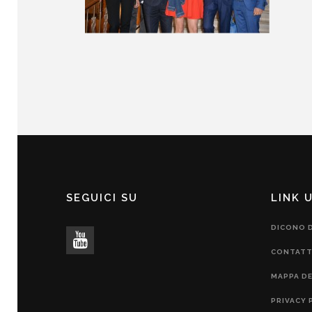
SEGUICI SU
LINK U
DICONO D
CONTATT
MAPPA DE
PRIVACY 