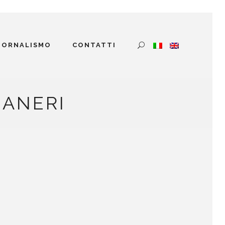
GIORNALISMO
CONTATTI
-ANERI