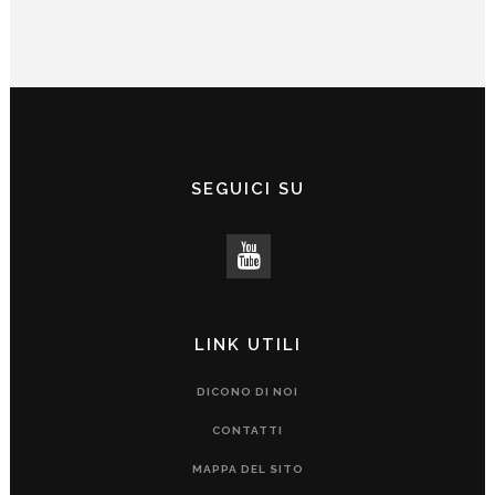
SEGUICI SU
LINK UTILI
DICONO DI NOI
CONTATTI
MAPPA DEL SITO