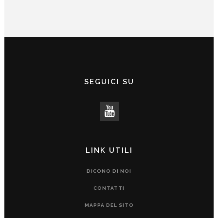
SEGUICI SU
LINK UTILI
DICONO DI NOI
CONTATTI
MAPPA DEL SITO