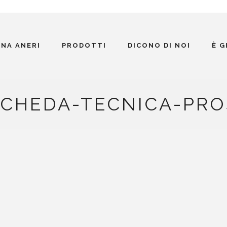
INA ANERI
PRODOTTI
DICONO DI NOI
È 
SCHEDA-TECNICA-PR