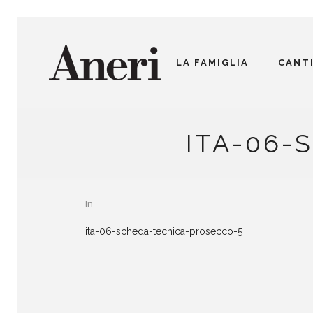
LA FAMIGLIA
CANT
ITA-06-
In
ita-06-scheda-tecnica-prosecco-5