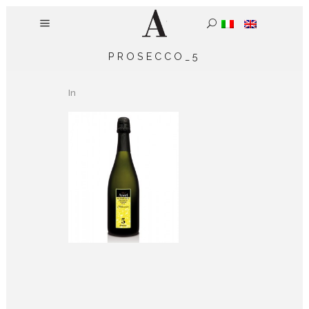
PROSECCO_5
In