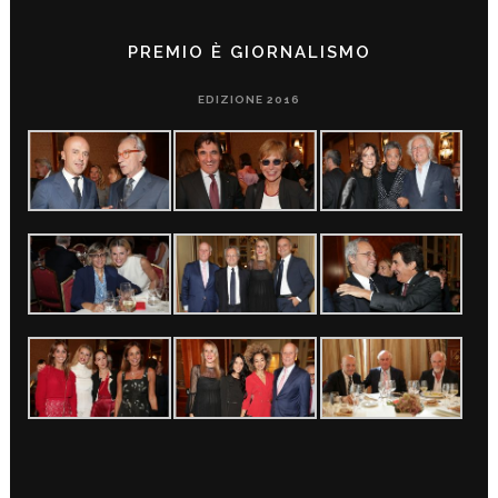
PREMIO È GIORNALISMO
EDIZIONE 2016