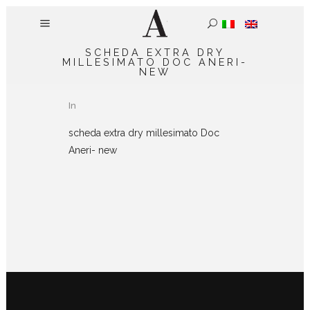
SCHEDA EXTRA DRY
MILLESIMATO DOC ANERI-
NEW
In
scheda extra dry millesimato Doc
Aneri- new