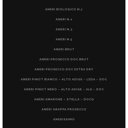
ANERI BIOLOGICO N.7
ANERI N.1
ANERI N.3
ANERI N.5
ANERI BRUT
ANERI PROSECCO DOC BRUT
ANERI PROSECCO DOC EXTRA DRY
ANERI PINOT BIANCO – ALTO ADIGE – LEDA – DOC
ANERI PINOT NERO – ALTO ADIGE – ALE – DOC
ANERI AMARONE – STELLA – DOCG
ANERI GRAPPA PROSECCO
ANERISSIMO