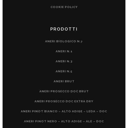
COOKIE POLICY
PRODOTTI
ANERI BIOLOGICO N.7
ANERI N.1
ANERI N.3
ANERI N.5
ANERI BRUT
ANERI PROSECCO DOC BRUT
ANERI PROSECCO DOC EXTRA DRY
ANERI PINOT BIANCO – ALTO ADIGE – LEDA – DOC
ANERI PINOT NERO – ALTO ADIGE – ALE – DOC