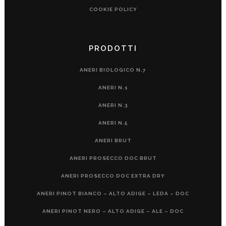
COOKIE POLICY
PRODOTTI
ANERI BIOLOGICO N.7
ANERI N.1
ANERI N.3
ANERI N.5
ANERI BRUT
ANERI PROSECCO DOC BRUT
ANERI PROSECCO DOC EXTRA DRY
ANERI PINOT BIANCO – ALTO ADIGE – LEDA – DOC
ANERI PINOT NERO – ALTO ADIGE – ALE – DOC