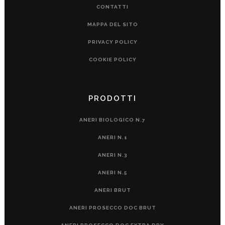
CONTATTI
MAPPA DEL SITO
PRIVACY POLICY
COOKIE POLICY
PRODOTTI
ANERI BIOLOGICO N.7
ANERI N.1
ANERI N.3
ANERI N.5
ANERI BRUT
ANERI PROSECCO DOC BRUT