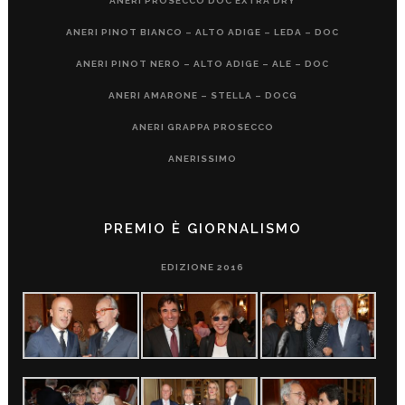
ANERI PROSECCO DOC EXTRA DRY
ANERI PINOT BIANCO – ALTO ADIGE – LEDA – DOC
ANERI PINOT NERO – ALTO ADIGE – ALE – DOC
ANERI AMARONE – STELLA – DOCG
ANERI GRAPPA PROSECCO
ANERISSIMO
PREMIO È GIORNALISMO
EDIZIONE 2016