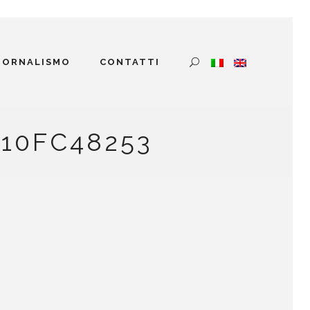
GIORNALISMO
CONTATTI
10FC48253