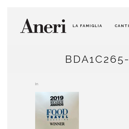
LA FAMIGLIA
CANT
BDA1C265
In