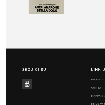
SEGUICI SU
LINK U
DICONO D
CONTATT
MAPPA DE
PRIVACY 