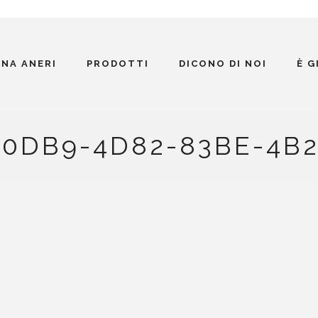
INA ANERI
PRODOTTI
DICONO DI NOI
È 
-0DB9-4D82-83BE-4B2