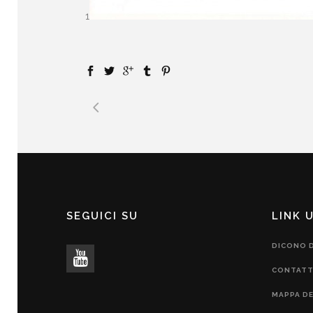
1
SEGUICI SU
LINK U
DICONO D
CONTATT
MAPPA DE