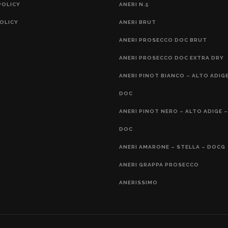
POLICY
ANERI N.5
OLICY
ANERI BRUT
ANERI PROSECCO DOC BRUT
ANERI PROSECCO DOC EXTRA DRY
ANERI PINOT BIANCO – ALTO ADIGE
DOC
ANERI PINOT NERO – ALTO ADIGE –
DOC
ANERI AMARONE – STELLA – DOCG
ANERI GRAPPA PROSECCO
ANERISSIMO