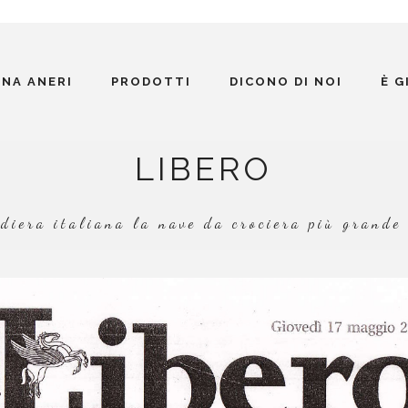
INA ANERI
PRODOTTI
DICONO DI NOI
È 
LIBERO
diera italiana la nave da crociera più grande