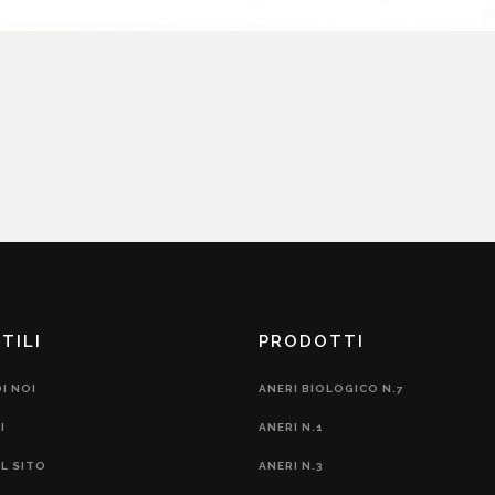
TILI
PRODOTTI
I NOI
ANERI BIOLOGICO N.7
I
ANERI N.1
L SITO
ANERI N.3