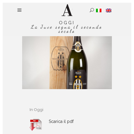
OGGI
La Juve segna il secondo
secolo
In
Oggi
Scarica il pdf