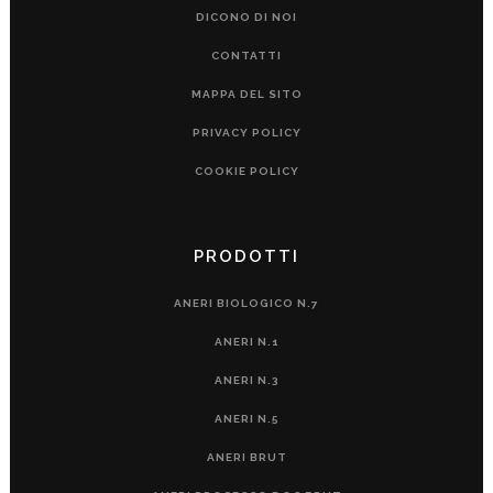
DICONO DI NOI
CONTATTI
MAPPA DEL SITO
PRIVACY POLICY
COOKIE POLICY
PRODOTTI
ANERI BIOLOGICO N.7
ANERI N.1
ANERI N.3
ANERI N.5
ANERI BRUT