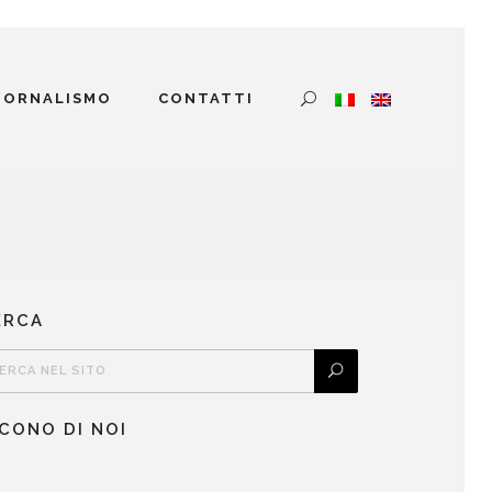
GIORNALISMO
CONTATTI
ERCA
ICONO DI NOI