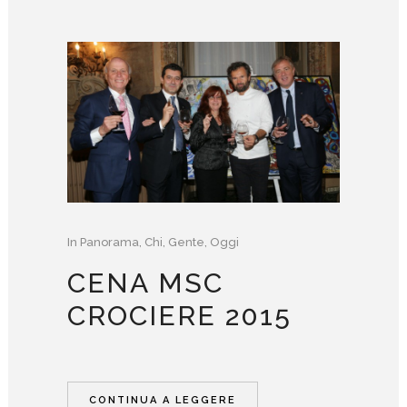
In
Panorama
,
Chi
,
Gente
,
Oggi
CENA MSC
CROCIERE 2015
CONTINUA A LEGGERE