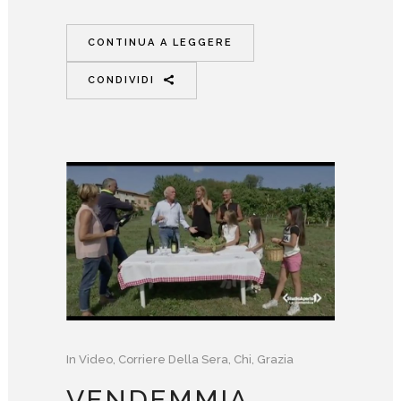
CONTINUA A LEGGERE
CONDIVIDI
In
Video
,
Corriere Della Sera
,
Chi
,
Grazia
VENDEMMIA