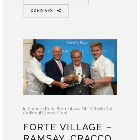
CONDIVIDI
In
Corriere Della Sera
,
Libero
,
Chi
,
Il Resto Del
Carlino
,
Il Giorno
,
Oggi
FORTE VILLAGE –
RAMSAY, CRACCO