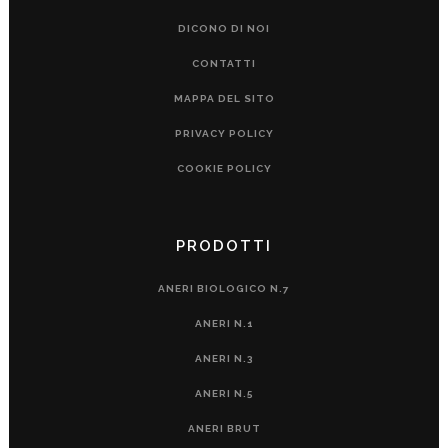
DICONO DI NOI
CONTATTI
MAPPA DEL SITO
PRIVACY POLICY
COOKIE POLICY
PRODOTTI
ANERI BIOLOGICO N.7
ANERI N.1
ANERI N.3
ANERI N.5
ANERI BRUT