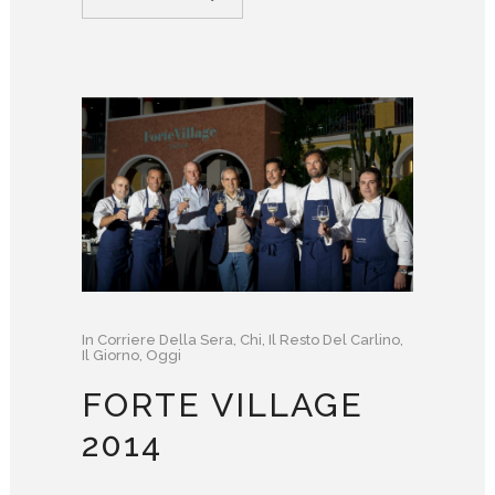
In
Corriere Della Sera
,
Chi
,
Il Resto Del Carlino
,
Il Giorno
,
Oggi
FORTE VILLAGE
2014