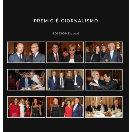
PREMIO È GIORNALISMO
EDIZIONE 2016