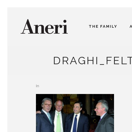
THE FAMILY
DRAGHI_FEL
In