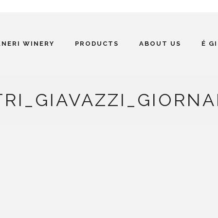
ANERI WINERY
PRODUCTS
ABOUT US
É G
TRI_GIAVAZZI_GIORNA