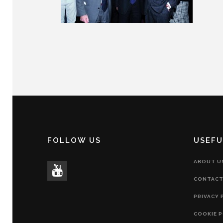
FOLLOW US
USEFU
ABOUT U
CONTACT
PRIVACY 
COOKIE P