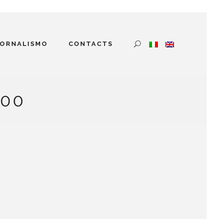
IORNALISMO
CONTACTS
500