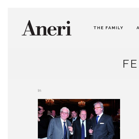
THE FAMILY
FE
In