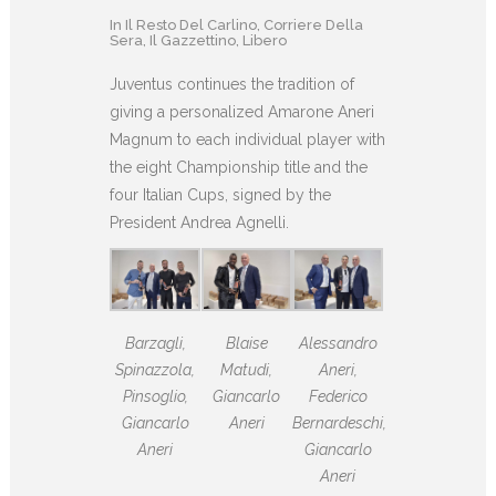
In
Il Resto Del Carlino
,
Corriere Della
Sera
,
Il Gazzettino
,
Libero
Juventus continues the tradition of
giving a personalized Amarone Aneri
Magnum to each individual player with
the eight Championship title and the
four Italian Cups, signed by the
President Andrea Agnelli.
Barzagli,
Blaise
Alessandro
Spinazzola,
Matudi,
Aneri,
Pinsoglio,
Giancarlo
Federico
Giancarlo
Aneri
Bernardeschi,
Aneri
Giancarlo
Aneri