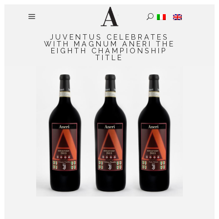
JUVENTUS CELEBRATES
WITH MAGNUM ANERI THE
EIGHTH CHAMPIONSHIP
TITLE