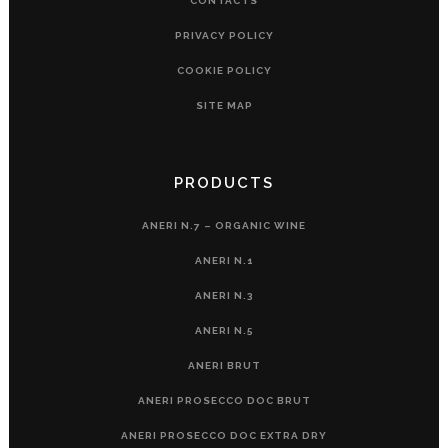
CONTACTS
PRIVACY POLICY
COOKIE POLICY
SITE MAP
PRODUCTS
ANERI N.7 – ORGANIC WINE
ANERI N.1
ANERI N.3
ANERI N.5
ANERI BRUT
ANERI PROSECCO DOC BRUT
ANERI PROSECCO DOC EXTRA DRY