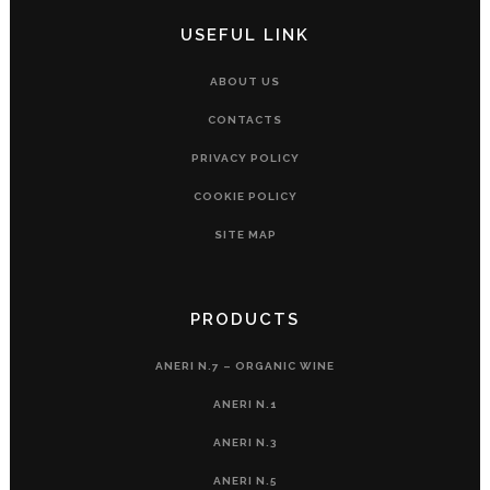
USEFUL LINK
ABOUT US
CONTACTS
PRIVACY POLICY
COOKIE POLICY
SITE MAP
PRODUCTS
ANERI N.7 – ORGANIC WINE
ANERI N.1
ANERI N.3
ANERI N.5