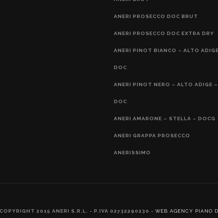
ANERI PROSECCO DOC BRUT
ANERI PROSECCO DOC EXTRA DRY
ANERI PINOT BIANCO – ALTO ADIGE
DOC
ANERI PINOT NERO – ALTO ADIGE –
DOC
ANERI AMARONE – STELLA – DOCG
ANERI GRAPPA PROSECCO
ANERISSIMO
COPYRIGHT 2015 ANERI S.R.L. - P.IVA 02732290230 -
WEB AGENCY PIANO 