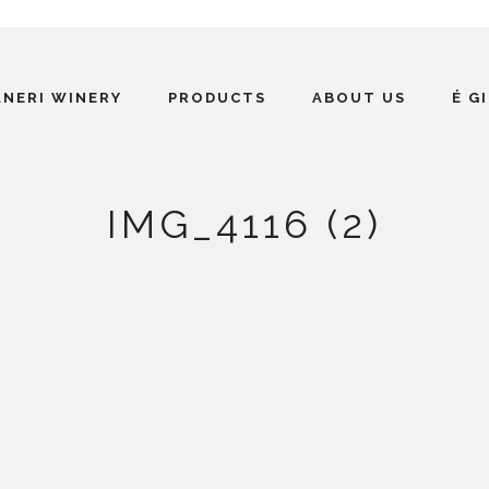
ANERI WINERY
PRODUCTS
ABOUT US
É G
IMG_4116 (2)