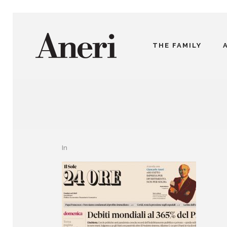
THE FAMILY
In