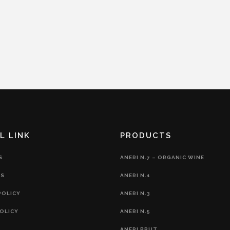
L LINK
PRODUCTS
S
ANERI N.7 – ORGANIC WINE
S
ANERI N.1
POLICY
ANERI N.3
OLICY
ANERI N.5
ANERI BRUT