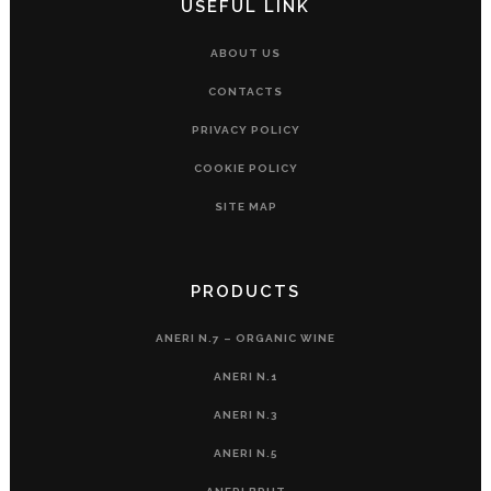
USEFUL LINK
ABOUT US
CONTACTS
PRIVACY POLICY
COOKIE POLICY
SITE MAP
PRODUCTS
ANERI N.7 – ORGANIC WINE
ANERI N.1
ANERI N.3
ANERI N.5