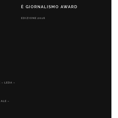
È GIORNALISMO AWARD
EDIZIONE 2016
 – LEDA –
 ALE –