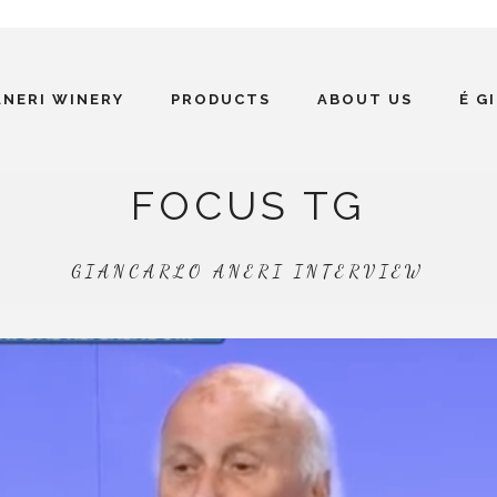
ANERI WINERY
PRODUCTS
ABOUT US
É G
FOCUS TG
GIANCARLO ANERI INTERVIEW