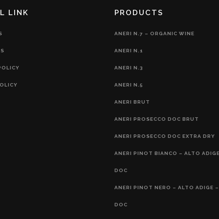
L LINK
PRODUCTS
S
ANERI N.7 – ORGANIC WINE
S
ANERI N.1
POLICY
ANERI N.3
OLICY
ANERI N.5
ANERI BRUT
ANERI PROSECCO DOC BRUT
ANERI PROSECCO DOC EXTRA DRY
ANERI PINOT BIANCO – ALTO ADIGE
DOC
ANERI PINOT NERO – ALTO ADIGE –
DOC